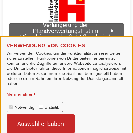
Verlängerung der
Pfandverwertungsfrist im
Pfandleihgewerbe (LK Hildesheim)
VERWENDUNG VON COOKIES
Wir verwenden Cookies, um die Funktionalität unserer Seiten
sicherzustellen, Funktionen von Drittanbietern anbieten zu
können und die Zugriffe auf unsere Webseite zu analysieren.
Die Drittanbieter führen diese Informationen möglicherweise mit
weiteren Daten zusammen, die Sie ihnen bereitgestellt haben
oder die sie im Rahmen Ihrer Nutzung der Dienste gesammelt
haben.
Gemeinde Lamspringe
Mehr erfahren
Notwendig
Statistik
Alle Rechte vorbehalten
Auswahl erlauben
Datenschutzerklärung