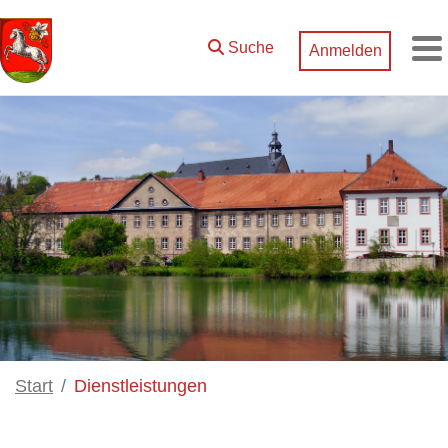
Zum Hauptinhalt springen
Suche
Anmelden
M
Start
Dienstleistungen