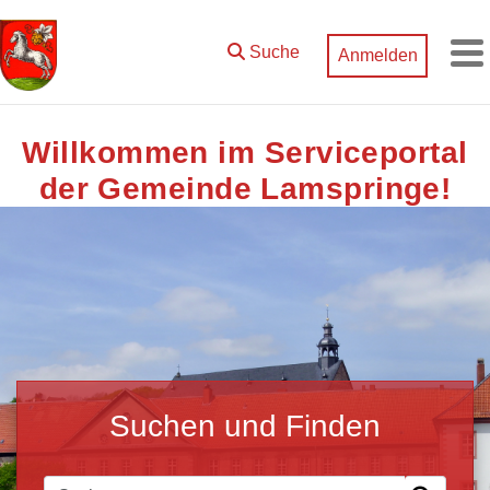
Zum Hauptinhalt springen
Suche
Anmelden
M
Willkommen im Serviceportal
der Gemeinde Lamspringe!