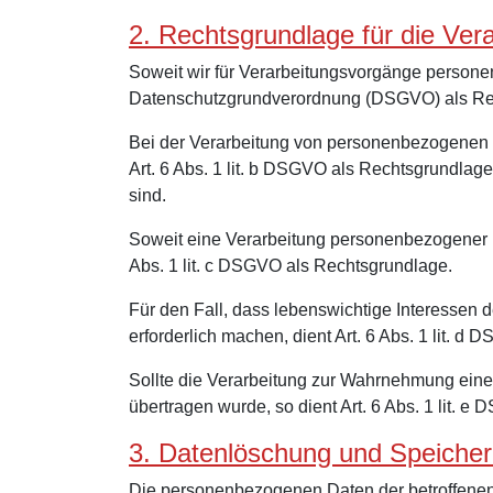
2. Rechtsgrundlage für die Ve
Soweit wir für Verarbeitungsvorgänge personenb
Datenschutzgrundverordnung (DSGVO) als Re
Bei der Verarbeitung von personenbezogenen Date
Art. 6 Abs. 1 lit. b DSGVO als Rechtsgrundlage
sind.
Soweit eine Verarbeitung personenbezogener Dat
Abs. 1 lit. c DSGVO als Rechtsgrundlage.
Für den Fall, dass lebenswichtige Interessen
erforderlich machen, dient Art. 6 Abs. 1 lit. 
Sollte die Verarbeitung zur Wahrnehmung einer 
übertragen wurde, so dient Art. 6 Abs. 1 lit. 
3. Datenlöschung und Speiche
Die personenbezogenen Daten der betroffenen 