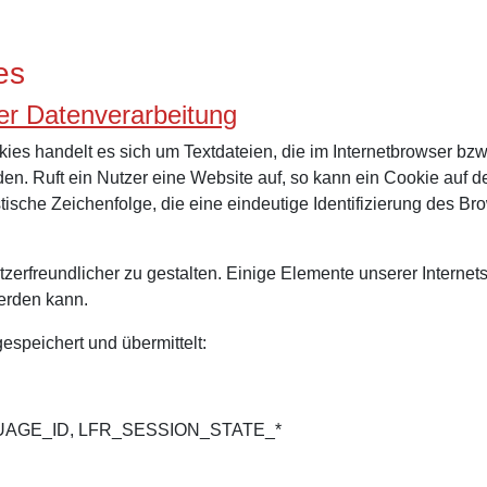
es
er Datenverarbeitung
es handelt es sich um Textdateien, die im Internetbrowser bzw
n. Ruft ein Nutzer eine Website auf, so kann ein Cookie auf 
tische Zeichenfolge, die eine eindeutige Identifizierung des B
erfreundlicher zu gestalten. Einige Elemente unserer Internets
werden kann.
speichert und übermittelt:
GUAGE_ID, LFR_SESSION_STATE_*