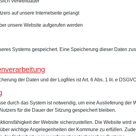
ßlich Verweildauer
ers auf unsere Internetseite gelangt
ber unsere Website aufgerufen werden
unseres Systems gespeichert. Eine Speicherung dieser Daten
enverarbeitung
erung der Daten und der Logfiles ist Art. 6 Abs. 1 lit. e DSGV
g
se durch das System ist notwendig, um eine Auslieferung der 
Nutzers für die Dauer der Sitzung gespeichert bleiben.
nktionsfähigkeit der Website sicherzustellen. Die Website wird 
en über wichtige Angelegenheiten der Kommune zu erfüllen. Zu