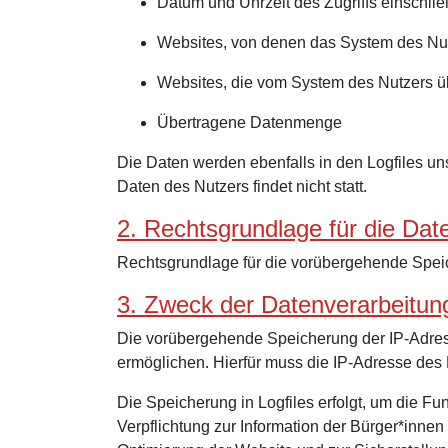
Datum und Uhrzeit des Zugriffs einschlie
Websites, von denen das System des Nutz
Websites, die vom System des Nutzers ü
Übertragene Datenmenge
Die Daten werden ebenfalls in den Logfiles 
Daten des Nutzers findet nicht statt.
2. Rechtsgrundlage für die Dat
Rechtsgrundlage für die vorübergehende Speich
3. Zweck der Datenverarbeitun
Die vorübergehende Speicherung der IP-Adres
ermöglichen. Hierfür muss die IP-Adresse des 
Die Speicherung in Logfiles erfolgt, um die Fu
Verpflichtung zur Information der Bürger*inn