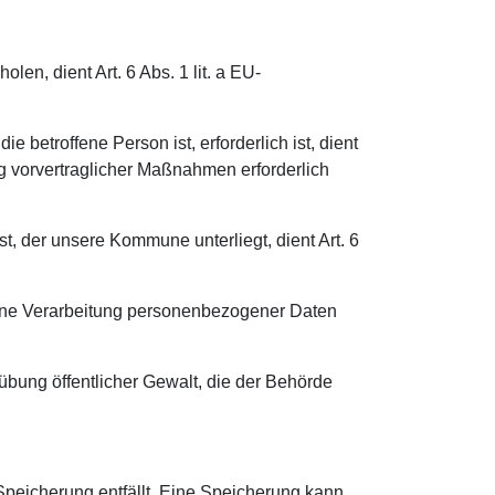
en, dient Art. 6 Abs. 1 lit. a EU-
 betroffene Person ist, erforderlich ist, dient
ng vorvertraglicher Maßnahmen erforderlich
t, der unsere Kommune unterliegt, dient Art. 6
 eine Verarbeitung personenbezogener Daten
sübung öffentlicher Gewalt, die der Behörde
peicherung entfällt. Eine Speicherung kann