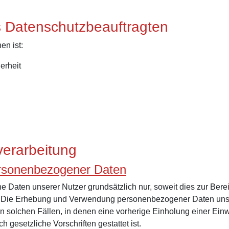
s Datenschutzbeauftragten
en ist:
erheit
verarbeitung
ersonenbezogener Daten
aten unserer Nutzer grundsätzlich nur, soweit dies zur Bereit
ist. Die Erhebung und Verwendung personenbezogener Daten unse
in solchen Fällen, in denen eine vorherige Einholung einer Einw
h gesetzliche Vorschriften gestattet ist.