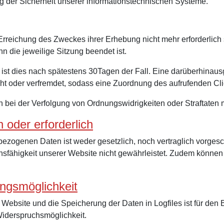
g der Sicherheit unserer informationstechnischen Systeme.
Erreichung des Zweckes ihrer Erhebung nicht mehr erforderlich 
nn die jeweilige Sitzung beendet ist.
s ist dies nach spätestens 30Tagen der Fall. Eine darüberhinau
ht oder verfremdet, sodass eine Zuordnung des aufrufenden Clie
ei der Verfolgung von Ordnungswidrigkeiten oder Straftaten m
 oder erforderlich
bezogenen Daten ist weder gesetzlich, noch vertraglich vorges
nsfähigkeit unserer Website nicht gewährleistet. Zudem können
ungsmöglichkeit
Website und die Speicherung der Daten in Logfiles ist für den B
 Widerspruchsmöglichkeit.