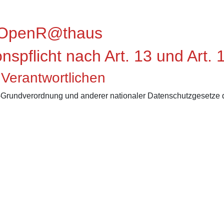
g OpenR@th
aus
ionspflicht nach Art. 13 und Ar
 Verantwortlichen
-Grundverordnung und anderer nationaler Datenschutzgesetze d