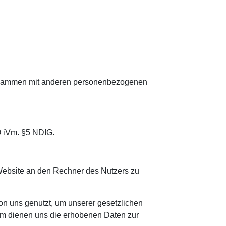
 zusammen mit anderen personenbezogenen
O iVm. §5 NDIG.
Website an den Rechner des Nutzers zu
von uns genutzt, um unserer gesetzlichen
dem dienen uns die erhobenen Daten zur