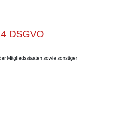
t. 14 DSGVO
er Mitgliedsstaaten sowie sonstiger