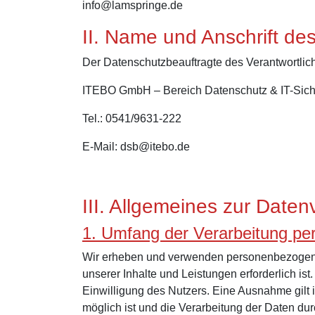
info@lamspringe.de
II. Name und Anschrift de
Der Datenschutzbeauftragte des Verantwortlich
ITEBO GmbH – Bereich Datenschutz & IT-Sich
Tel.: 0541/9631-222
E-Mail: dsb@itebo.de
III. Allgemeines zur Daten
1. Umfang der Verarbeitung p
Wir erheben und verwenden personenbezogene D
unserer Inhalte und Leistungen erforderlich 
Einwilligung des Nutzers. Eine Ausnahme gilt 
möglich ist und die Verarbeitung der Daten durc