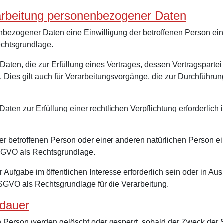
rarbeitung personenbezogener Daten
ezogener Daten eine Einwilligung der betroffenen Person einhol
chtsgrundlage.
n, die zur Erfüllung eines Vertrages, dessen Vertragspartei die
. Dies gilt auch für Verarbeitungsvorgänge, die zur Durchführu
en zur Erfüllung einer rechtlichen Verpflichtung erforderlich is
 der betroffenen Person oder einer anderen natürlichen Person
d DSGVO als Rechtsgrundlage.
Aufgabe im öffentlichen Interesse erforderlich sein oder in Au
e DSGVO als Rechtsgrundlage für die Verarbeitung.
rdauer
Person werden gelöscht oder gesperrt, sobald der Zweck der S