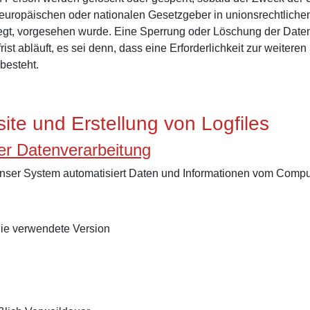
 europäischen oder nationalen Gesetzgeber in unionsrechtlich
liegt, vorgesehen wurde. Eine Sperrung oder Löschung der Daten
t abläuft, es sei denn, dass eine Erforderlichkeit zur weiteren
besteht.
site und Erstellung von Logfiles
er Datenverarbeitung
st unser System automatisiert Daten und Informationen vom Com
die verwendete Version