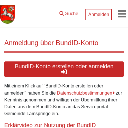
Zum Hauptinhalt springen
Suche
Anmelden
M
Anmeldung über BundID-Konto
BundID-Konto erstellen oder anmelden
Mit einem Klick auf "BundID-Konto erstellen oder
anmelden" haben Sie die
Datenschutzbestimmungen
zur
Kenntnis genommen und willigen der Übermittlung ihrer
Daten aus dem BundID-Konto an das Serviceportal
Gemeinde Lamspringe ein.
Erklärvideo zur Nutzung der BundID